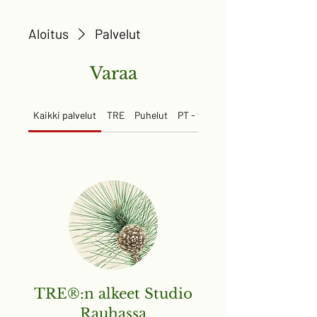
Aloitus
Palvelut
Varaa
Kaikki palvelut
TRE
Puhelut
PT - tapaamiset
TRE®:n alkeet Studio
Rauhassa