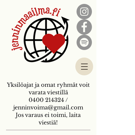
Yksilöajat ja omat ryhmät voit
varata viestillä
0400 214324 /
jenninvoima@gmail.com
Jos varaus ei toimi, laita
viestiä!