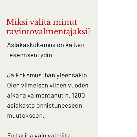
Miksi valita minut
ravintovalmentajaksi?
Asiakaskokemus on kaiken
tekemiseni ydin.
Ja kokemus ihan yleensäkin.
Olen viimeisen viiden vuoden
aikana valmentanut n. 1200
asiakasta onnistuneeseen
muutokseen.
En tarjoa vain valmiita