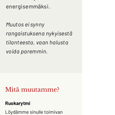
energisemmäksi.
Muutos ei synny
rangaistuksena nykyisestä
tilanteesta, vaan halusta
voida paremmin.
Mitä muutamme?
Ruokarytmi
Löydämme sinulle toimivan