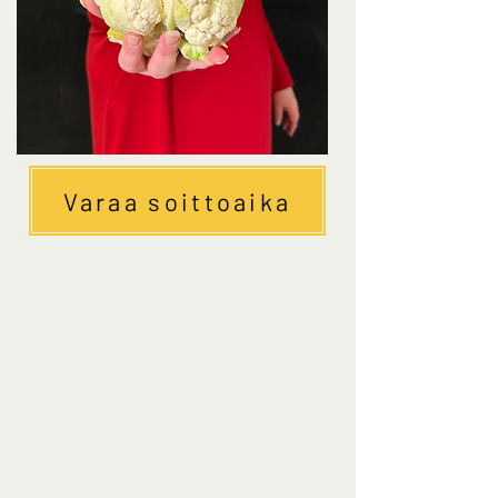
Varaa soittoaika