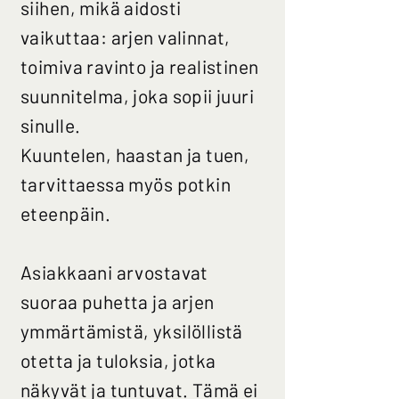
siihen, mikä aidosti
vaikuttaa: arjen valinnat,
toimiva ravinto ja realistinen
suunnitelma, joka sopii juuri
sinulle.
Kuuntelen, haastan ja tuen,
tarvittaessa myös potkin
eteenpäin.
Asiakkaani arvostavat
suoraa puhetta ja arjen
ymmärtämistä, yksilöllistä
otetta ja tuloksia, jotka
näkyvät ja tuntuvat. Tämä ei