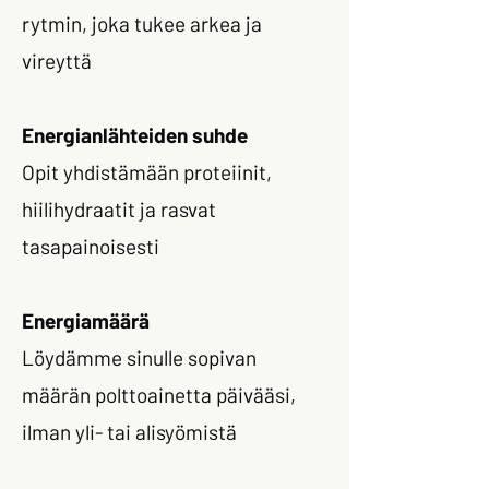
rytmin, joka tukee arkea ja
vireyttä
Energianlähteiden suhde
Opit yhdistämään proteiinit,
hiilihydraatit ja rasvat
tasapainoisesti
Energiamäärä
Löydämme sinulle sopivan
määrän polttoainetta päivääsi,
ilman yli- tai alisyömistä