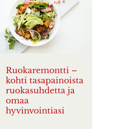
Ruokaremontti –
kohti tasapainoista
ruokasuhdetta ja
omaa
hyvinvointiasi