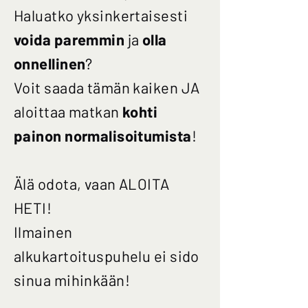
Haluatko yksinkertaisesti
voida paremmin
ja
olla
onnellinen
?
Voit saada tämän kaiken JA
aloittaa matkan
kohti
painon normalisoitumista
!
Älä odota, vaan ALOITA
HETI!
Ilmainen
alkukartoituspuhelu ei sido
sinua mihinkään!