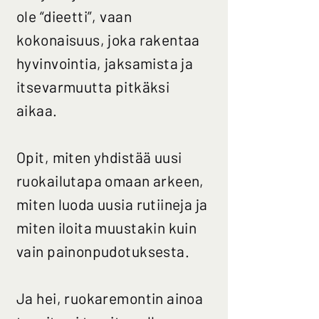
ole “dieetti”, vaan
kokonaisuus, joka rakentaa
hyvinvointia, jaksamista ja
itsevarmuutta pitkäksi
aikaa.
Opit, miten yhdistää uusi
ruokailutapa omaan arkeen,
miten luoda uusia rutiineja ja
miten iloita muustakin kuin
vain painonpudotuksesta.
Ja hei, ruokaremontin ainoa