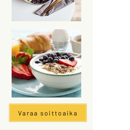
Varaa soittoaika