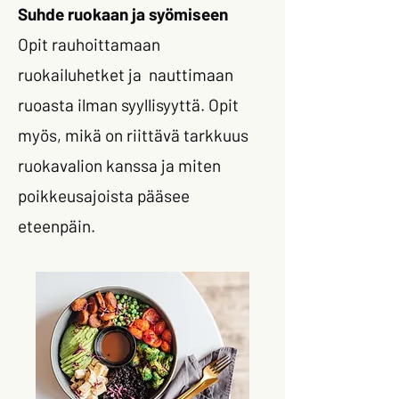
Suhde ruokaan ja syömiseen
Opit rauhoittamaan
ruokailuhetket ja nauttimaan
ruoasta ilman syyllisyyttä
​. Opit
myös, mikä on riittävä tarkkuus
ruokavalion kanssa ja miten
poikkeusajoista pääsee
eteenpäin.