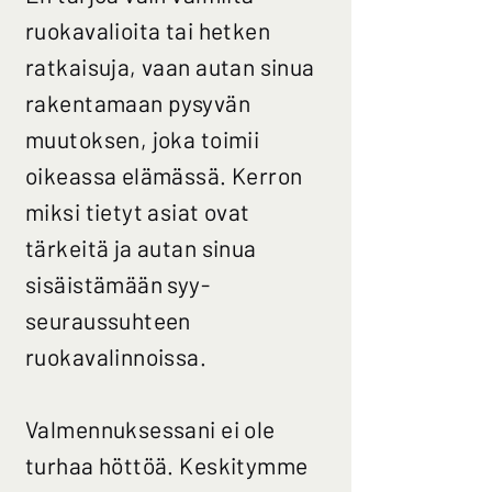
ruokavalioita tai hetken
ratkaisuja, vaan autan sinua
rakentamaan pysyvän
muutoksen, joka toimii
oikeassa elämässä. Kerron
miksi tietyt asiat ovat
tärkeitä ja autan sinua
sisäistämään syy-
seuraussuhteen
ruokavalinnoissa.
Valmennuksessani ei ole
turhaa höttöä. Keskitymme