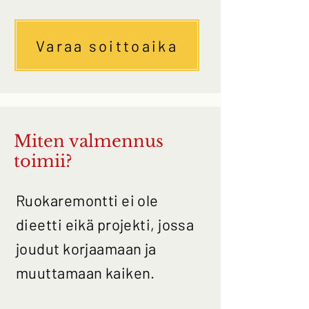
Varaa soittoaika
Miten valmennus
toimii?
Ruokaremontti ei ole
dieetti eikä projekti, jossa
joudut korjaamaan ja
muuttamaan kaiken.