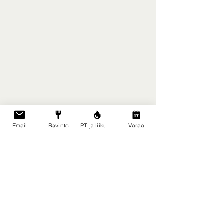
Email
Ravinto
PT ja liikunta
Varaa