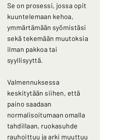
Se on prosessi, jossa opit
kuuntelemaan kehoa,
ymmärtämään syömistäsi
sekä tekemään muutoksia
ilman pakkoa tai
syyllisyyttä.
Valmennuksessa
keskitytään siihen, että
paino saadaan
normalisoitumaan omalla
tahdillaan, ruokasuhde
rauhoittuu ja arki muuttuu