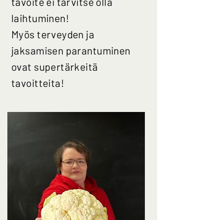
tavoite ei tarvitse olla
laihtuminen!
Myös terveyden ja
jaksamisen parantuminen
ovat supertärkeitä
tavoitteita!