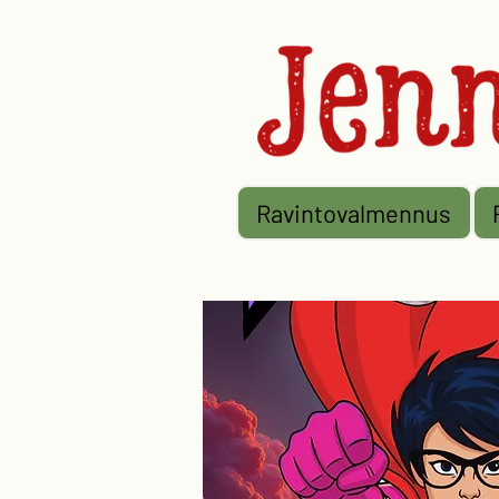
Ravintovalmennus