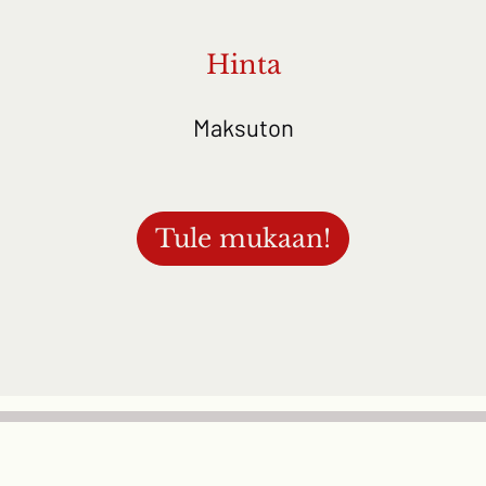
Hinta
Maksuton
Tule mukaan!